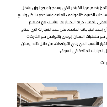
 تتميز بتصميمها المُبتكر الذي يسمح بتوزيع الوزن بشكل
ت المساحات الكبيرة كالمواقف العامة وتستخدم بشكل واسع
يُعطي للعميل حرية الاختيار بما يتناسب مع تصميم
 يحدد احتياجاته الخاصة، مثل عدد السيارات التي يحتاج
ى مع متطلبات المكان. يُوصى بالتواصل مع الشركات
خيار الأنسب الذي يلبي التوقعات. من خلال ذلك، يمكن
 الخيارات المتاحة في السوق.