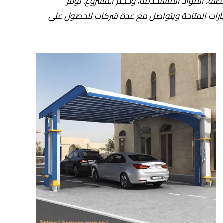
لمظلة، المواد المستخدمة، وحجم المشروع. توفر
يارات المتاحة ويتواصل مع عدة شركات للحصول على