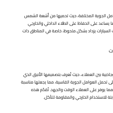
عوامل الجوية المختلفة، حيث تحميها من أشعة الشمس
مما يساعد على الحفاظ على الطلاء الداخلي والخارجي
ت السيارات يزداد بشكل ملحوظ، خاصة في المناطق ذات
وجاذبية بين العملاء، حيث تُعرف بتصميمها الأنيق الذي
ى تحمل العوامل الجوية القاسية، مما يجعلها مناسبة
 مما يوفر على العملاء الوقت والجهد. تُقدّم هذه
لة للاستخدام الخارجي والمقاومة للتآكل.