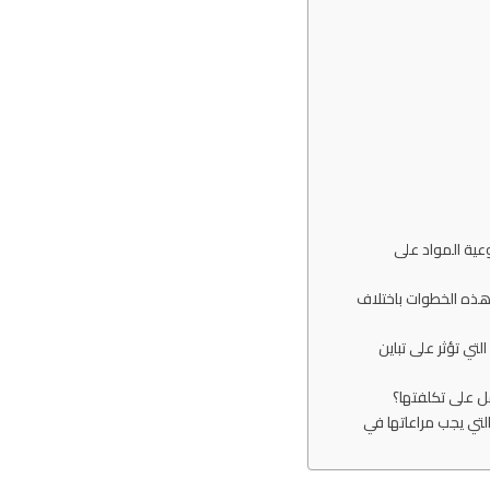
عية المواد على
هذه الخطوات باختلاف
ي تؤثر على تباين
مل على تكلفتها؟
تي يجب مراعاتها في