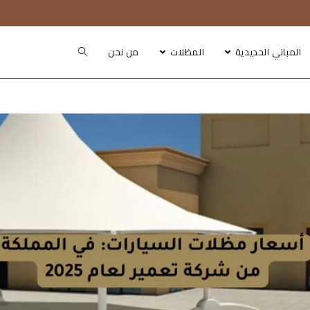
المباني الحديدية
المظلات
من نحن