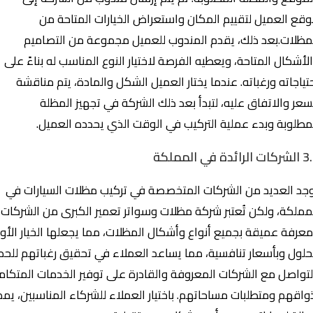
قع العميل لتقييم المكان واستعراض الخيارات المتاحة من
مظلات.بعد ذلك، يقدم المندوب للعميل مجموعة من التصاميم
لأشكال المتاحة، ويعطيه الفرصة لاختيار النوع المناسب له بناءً على
تياجاته ورغباته. عندما يختار العميل الشكل والمادة، يتم مناقشة
سعر والاتفاق عليه، لتبدأ بعد ذلك الشركة في تجهيز المظلة
مطلوبة وبدء عملية التركيب في الوقت الذي يحدده العميل.
الرائدة في المملكة
جد العديد من الشركات المتخصصة في تركيب مظلات السيارات في
مملكة، ولكن تُعتبر شركة مظلات وسواتر تعمير الكبرى من الشركات ا
عرفة عميقة بجميع أنواع وأشكال المظلات، مما يجعلها الخيار الأو
حلول وبأسعار تنافسية، مما يساعد العملاء في تحقيق رغباتهم للحص
لتواصل مع الشركات المعروفة والقادرة على توفير الخدمات المتك
واقهم ومتطلبات مساحاتهم. باختيار العملاء للشركاء المناسبين، 