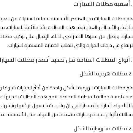
ارات
تبر مظلات السيارات من العناصر الأساسية لحماية السيارات من ال
حارقة، والأمطار، والغبار. توفر هذه المظلات بيئة ملائمة للسيارات، 
سيارة، ويطيل من عمرها الافتراضي. لذلك، الإقبال على تركيب مظلا
ارتفاع في درجات الحرارة والتي تتطلب الحماية المستمرة لسيارات.
ت السيارات
ت هرمية الشكل
عتبر مظلات السيارات الهرمية الشكل واحدة من أكثر الخيارات شيوعًا 
يف لمسة جمالية للمنطقة المحيطة. تتميز هذه المظلات بقدرتها عل
ًا للأجواء الحارة والممطرة في آن واحد. كما يسهل تركيبها ونقلها،
مظلات بألوان عديدة وخيارات متعددة من المواد، مثل الأقمشة القاب
 مخروطية الشكل