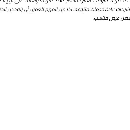
ديد موعد للتركيب. تعتبر الأسعار عادةً متنوعة وتعتمد على نوع ا
شركات عادةً خدمات متنوعة، لذا من المهم للعميل أن يتفحص الخ
فضل عرض مناسب.