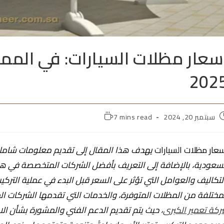
سعار مظلات السيارات: في المم
202
سبتمبر 20, 2024
7 mins read
عار مظلات السيارات
يهدف هذا المقال إلى تقديم معلومات شاملة 
سعودية، بالإضافة إلى التعريف بأفضل الشركات المتخصصة في هذا
لتكاليف والعوامل التي تؤثر على السعر قبل البدء في عملية التركيب.
مختلفة من المظلات المتوفرة، والخدمات التي تقدمها الشركات ال
كة تعمير الكبرى
، حيث يتم تقديم الدعم الفني والمشورة بشأن الاخ