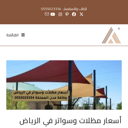
للطلب والاستفسار : 0555023334
القائمة
أسعار مظلات وسواتر في الرياض