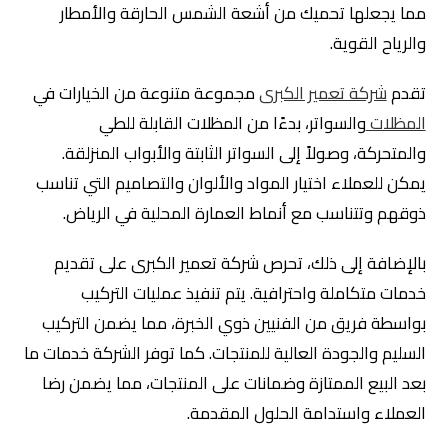
مما يجعلها تحميك من أشعة الشمس الحارقة والأمطار
والرياح القوية.
تقدم
شركة تعمير الكبرى
مجموعة متنوعة من الخيارات في
المظلات
والسواتر، بدءًا من المظلات القابلة للطي
والمتحركة، وصولاً إلى السواتر الثابتة والأبواب المنزلقة.
يمكن للعملاء اختيار المواد والألوان والتصاميم التي تناسب
ذوقهم وتتناسب مع أنماط العمارة المحلية في الرياض.
بالإضافة إلى ذلك، تحرص شركة تعمير الكبرى على تقديم
خدمات متكاملة واحترافية. يتم تنفيذ عمليات التركيب
بواسطة فريق من الفنيين ذوي الخبرة، مما يضمن التركيب
السليم والجودة العالية للمنتجات. كما توفر الشركة خدمات ما
بعد البيع الممتازة وضمانات على المنتجات، مما يضمن رضا
العملاء واستدامة الحلول المقدمة.