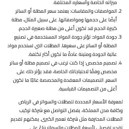
ميزاته الخاصة وأسعاره المختلفة.
المواصفات والمقاسات: يعتمد سعر المظلة أو الساتر
أيضًا على حجمها ومواصفاتها. على سبيل المثال، مظلة
كبيرة الحجم قد تكون أغلى من مظلة صغيرة الحجم.
جودة المواد: تؤثر جودة المواد المستخدمة في تصنيع
المظلة أو الساتر على سعرها. المظلات التي تستخدم مواد
عالية الجودة ومتينة عادةً ما تكون أكثر تكلفة.
تصميم مخصص: إذا كنت ترغب في تصميم مظلة أو ساتر
مخصص وفقًا لاحتياجاتك الخاصة، فقد يؤثر ذلك على
السعر. التصميمات المعقدة والمخصصة غالبًا ما تكون
أغلى من التصميمات القياسية.
لمعرفة الأسعار المحددة للمظلات والسواتر في الرياض
وكافة مدن المملكة، يفضل التواصل مع شركة تركيب
المظلات المحترفة مثل شركة تعمير الكبرى. يمكنهم تقديم
تقدير تفصيلي لأسعار المظلات والسواتر بناءً على