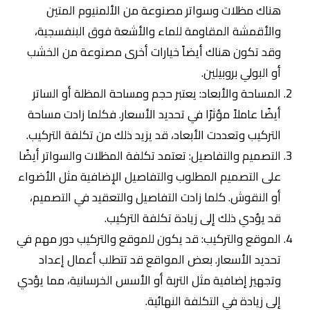
هناك مظلات وسواتر مصنوعة من الألمنيوم المتين
والأقمشة المقاومة للماء والأشعة فوق البنفسجية،
وقد تكون هناك أيضاً خيارات أخرى مصنوعة من الخشب
أو البولي بروبيلين.
المساحة والأبعاد: يعتبر حجم ومساحة المظلة أو الساتر
أيضًا عاملاً مؤثرًا في تحديد الأسعار. فكلما زادت مساحة
التركيب وتعددت الأبعاد، قد يزيد ذلك من تكلفة التركيب.
التصميم والتفاصيل: تعتمد تكلفة المظلات والسواتر أيضًا
على التصميم المطلوب والتفاصيل الإضافية مثل الأضواء
أو النقوش. كلما زادت التفاصيل والتعقيد في التصميم،
قد يؤدي ذلك إلى زيادة تكلفة التركيب.
الموقع والتركيب: قد يكون للموقع والتركيب دور مهم في
تحديد الأسعار. بعض المواقع قد تتطلب أعمال إعداد
وتجهيز إضافية مثل التربة أو الأسس الخرسانية، مما يؤدي
إلى زيادة في التكلفة النهائية.