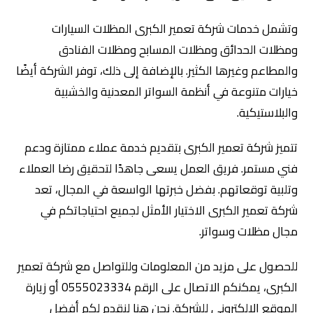
وتشمل خدمات شركة تعمير الكبرى المظلات السيارات
ومظلات الحدائق ومظلات المسابح ومظلات الفنادق
والمطاعم وغيرها الكثير. بالإضافة إلى ذلك، توفر الشركة أيضًا
خيارات متنوعة في أنظمة السواتر المعدنية والخشبية
والبلاستيكية.
تتميز شركة تعمير الكبرى بتقديم خدمة عملاء ممتازة ودعم
فني مستمر. فريق العمل يسعى جاهدًا لتحقيق رضا العملاء
وتلبية توقعاتهم. بفضل خبرتها الواسعة في المجال، تعد
شركة تعمير الكبرى الاختيار الأمثل لجميع احتياجاتكم في
مجال مظلات وسواتر.
للحصول على مزيد من المعلومات وللتواصل مع شركة تعمير
الكبرى، يمكنكم الاتصال على الرقم 0555023334 أو زيارة
الموقع الإلكتروني للشركة. نحن هنا لنقدم لكم أفضل