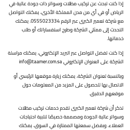
إذا كنت تبحث عن تركيب مظلات وسواتر ذات جودة عالية في
الرياض أو في أي من مدن المملكة الأخرى، يمكنك التواصل
مع شركة تعمير الكبرى عبر الرقم 0555023334. يمكنك
التحدث إلى ممثلي الشركة وطرح استفساراتك أو طلب
خدماتها.
إذا كنت تفضل التواصل عبر البريد الإلكتروني، يمكنك مراسلة
الشركة على العنوان الإلكتروني info@taamer.com.sa
وبالنسبة لعنوان الشركة، يمكنك زيارة موقعها الرئيسي أو
الاتصال بها للحصول على المزيد من المعلومات حول
موقعهم الدقيق.
تذكر أن شركة تعمير الكبرى تقدم خدمات تركيب مظلات
وسواتر عالية الجودة ومصممة خصيصًا لتلبية احتياجات
العملاء. وبفضل سمعتها الممتازة في السوق، يمكنك