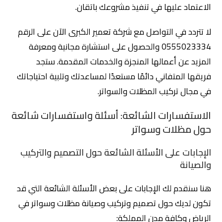
الاعتماد عليها في تنفيذ مشروعك باتقان.
لا تتردد في التواصل مع شركة تعمير الكبرى الآن على الرقم
0555023334 والحصول على استشارة مجانية ومعرفة
المزيد عن أعمالها المنجزة والخدمات المقدمة. ستجد
فريقها المتفاني دائمًا مستعدًا لمساعدتك وتلبية احتياجاتك
في مجال تركيب المظلات والسواتر.
الاستفسارات الشائعة: أسئلة واستفسارات شائعة
حول مظلات وسواتر
الإجابات على الأسئلة الشائعة حول التصميم والتركيب
والصيانة
هنا سنقدم لك الإجابات على بعض الأسئلة الشائعة التي قد
تكون لديك حول تصميم وتركيب وصيانة مظلات وسواتر في
الرياض وكافة مدن المملكة: