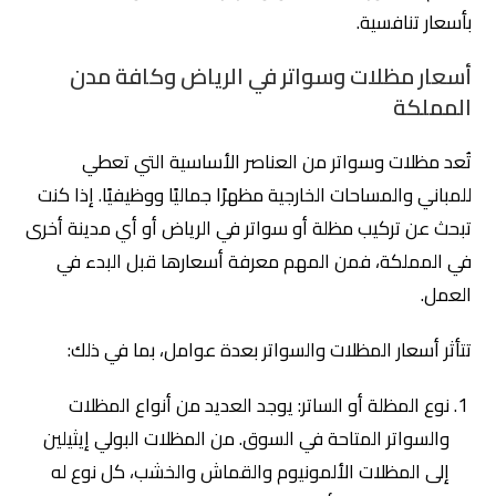
بأسعار تنافسية.
أسعار مظلات وسواتر في الرياض وكافة مدن
المملكة
تُعد مظلات وسواتر من العناصر الأساسية التي تعطي
للمباني والمساحات الخارجية مظهرًا جماليًا ووظيفيًا. إذا كنت
تبحث عن تركيب مظلة أو سواتر في الرياض أو أي مدينة أخرى
في المملكة، فمن المهم معرفة أسعارها قبل البدء في
العمل.
تتأثر أسعار المظلات والسواتر بعدة عوامل، بما في ذلك:
نوع المظلة أو الساتر: يوجد العديد من أنواع المظلات
والسواتر المتاحة في السوق. من المظلات البولي إيثيلين
إلى المظلات الألمونيوم والقماش والخشب، كل نوع له