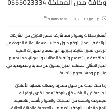
وكافة مدن المملكة 0555023334
ديسمبر 19, 2023
9 mins read
أسعار مظلات وسواتر تعد شركة تعمير الكبرى من الشركات
الرائدة في مجال توفير حلول مظلات وسواتر عالية الجودة في
الرياض. تتميز الشركة بخبرتها الواسعة والمهارات الفنية
المتقدمة في تصميم وتنفيذ المظلات والسواتر، مما يجعلها
الخيار المثالي للعملاء الذين يبحثون عن حماية وخصوصية في
منازلهم ومشاريعهم التجارية.
إذا كنت تبحث عن حلول متميزة وفعالة لتغطية الأماكن
الخارجية في الرياض، فإن شركة تعمير الكبرى توفر لك
مجموعة واسعة من المظلات والسواتر بأسعار تنافسية.
تتميز منتجات الشركة بالتصميمات العصرية والمتانة العالية،