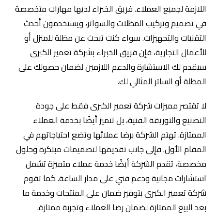
اللازمة لجميع العملاء. فريق الخبراء لديها مهارات متخصصة
في تصميم وتركيب المظلات والسواتر، ويستخدمون أحدث
التقنيات والتجهيزات. سواء كنت تبحث عن مظلة للمنزل أو
للأعمال التجارية، فإن فريق الخبراء بشركة تعمير الكبرى
سيقدم لك الاستشارة والدعم اللازمين لضمان حصولك على
المظلة أو الساتر المثالي لك.
لا تقتصر مميزات شركة تعمير الكبرى فقط على جودة
التصنيع والتوريقة الفنية، بل تتميز أيضًا بخدمة العملاء
الممتازة. تهتم الشركة برضا عملائها وتضع احتياجاتهم في
المقام الأول. فإلى جانب تقديمها لتصميمات مبتكرة وحلول
مخصصة، تقدم الشركة أيضًا خدمة عملاء متميزة تشمل
استشارات مجانية ودعم فني على مدار الساعة. كما تقوم
شركة تعمير الكبرى بتوفير ضمان على المنتجات وخدمة ما
بعد البيع الممتازة لضمان رضا العملاء وتجربة ممتازة.