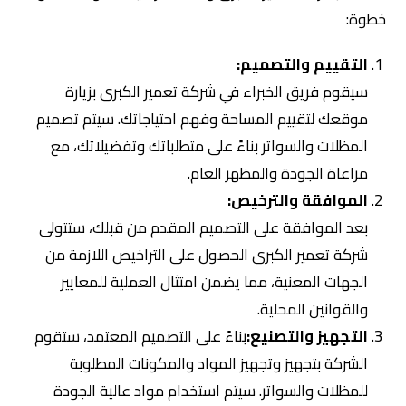
خطوة:
التقييم والتصميم:
سيقوم فريق الخبراء في شركة تعمير الكبرى بزيارة
موقعك لتقييم المساحة وفهم احتياجاتك. سيتم تصميم
المظلات والسواتر بناءً على متطلباتك وتفضيلاتك، مع
مراعاة الجودة والمظهر العام.
الموافقة والترخيص:
بعد الموافقة على التصميم المقدم من قبلك، ستتولى
شركة تعمير الكبرى الحصول على التراخيص اللازمة من
الجهات المعنية، مما يضمن امتثال العملية للمعايير
والقوانين المحلية.
التجهيز والتصنيع:
بناءً على التصميم المعتمد، ستقوم
الشركة بتجهيز وتجهيز المواد والمكونات المطلوبة
للمظلات والسواتر. سيتم استخدام مواد عالية الجودة