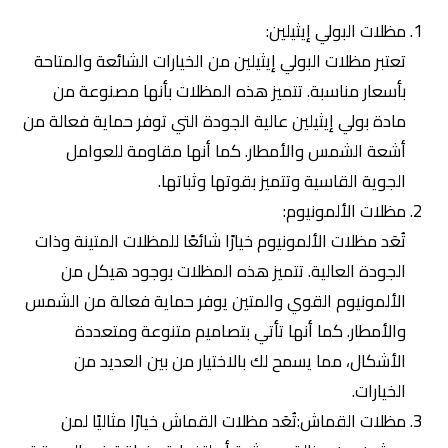
مظلات البولي إيثيلين:
تعتبر مظلات البولي إيثيلين من الخيارات الشائعة والمتاحة
بأسعار مناسبة. تتميز هذه المظلات بأنها مصنوعة من
مادة بولي إيثيلين عالية الجودة التي توفر حماية فعالة من
أشعة الشمس والأمطار. كما أنها مقاومة للعوامل
الجوية القاسية وتتميز بقوتها وثباتها.
مظلات الألمونيوم:
تُعَد مظلات الألمونيوم خيارًا شائعًا للمظلات المتينة وذات
الجودة العالية. تتميز هذه المظلات بوجود هيكل من
الألمونيوم القوي والمتين يوفر حماية فعالة من الشمس
والأمطار. كما أنها تأتي بتصاميم متنوعة ومتعددة
الأشكال، مما يسمح لك بالاختيار من بين العديد من
الخيارات.
مظلات القماش:تُعَد مظلات القماش خيارًا مثاليًا لمن